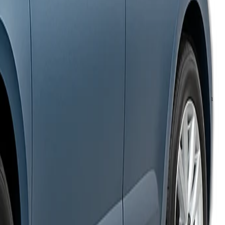
tor Gasolina con cambio manual equilibra rendimiento y consumo en
ficina de la isla.
s.