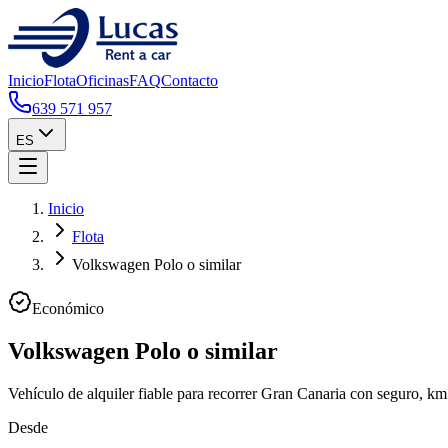
Inicio
Flota
Oficinas
FAQ
Contacto
639 571 957
ES
Inicio
Flota
Volkswagen Polo o similar
Económico
Volkswagen Polo o similar
Vehículo de alquiler fiable para recorrer Gran Canaria con seguro, km 
Desde