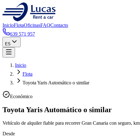
Inicio
Flota
Oficinas
FAQ
Contacto
639 571 957
ES
Inicio
Flota
Toyota Yaris Automático o similar
Económico
Toyota Yaris Automático o similar
Vehículo de alquiler fiable para recorrer Gran Canaria con seguro, km 
Desde