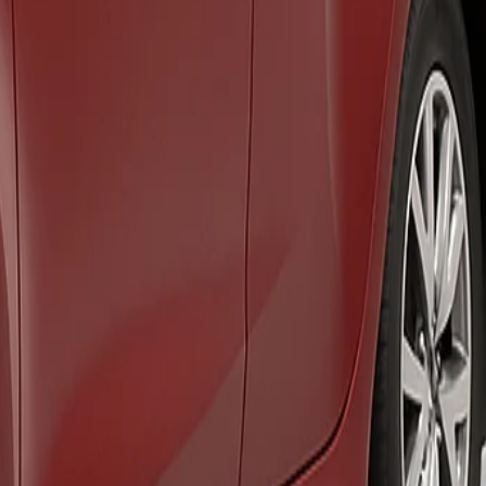
 Su motor Híbrido con cambio automático equilibra rendimiento y
ficina de la isla.
s.